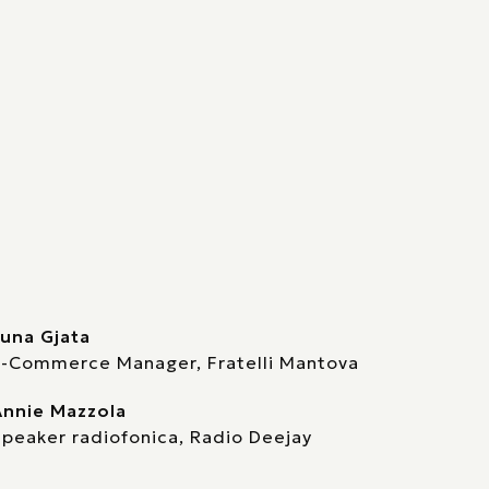
una Gjata
E-Commerce Manager, Fratelli Mantova
Annie Mazzola
peaker radiofonica, Radio Deejay