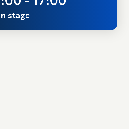
:00 - 17:00
n stage