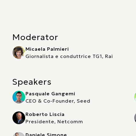
Moderator
Micaela Palmieri
Giornalista e conduttrice TG1, Rai
Speakers
Pasquale Gangemi
CEO & Co-Founder, Seed
Roberto Liscia
Presidente, Netcomm
Daniele Simone