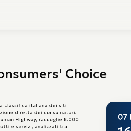
nsumers' Choice
lassifica italiana dei siti
ione diretta dei consumatori.
07
Human Highway, raccoglie 8.000
tti e servizi, analizzati tra