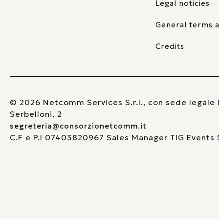
Legal noticies
General terms a
Credits
© 2026 Netcomm Services S.r.l., con sede legale i
Serbelloni, 2
segreteria@consorzionetcomm.it
C.F e P.I 07403820967 Sales Manager TIG Events S.
Informati