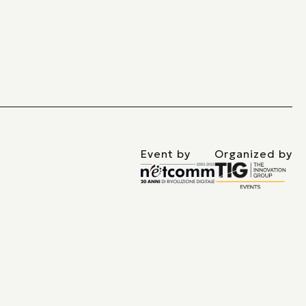
Event by
Organized by
vacy