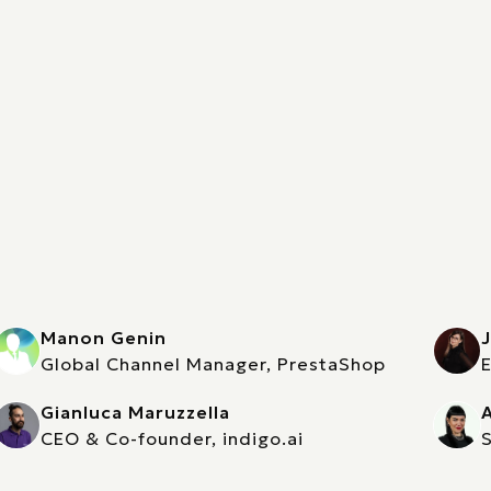
Manon Genin
J
Global Channel Manager, PrestaShop
Gianluca Maruzzella
CEO & Co-founder, indigo.ai
S