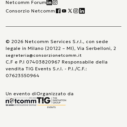
Netcomm Forum
Consorzio Netcomm
© 2026 Netcomm Services S.r.l., con sede
legale in Milano (20122 – MI), Via Serbelloni, 2
segreteria@consorzionetcomm.it
C.F e P.I 07403820967 Responsabile della
vendita TIG Events S.r.l. - P.I./C.F.:
07623550964
Un evento di
Organizzato da