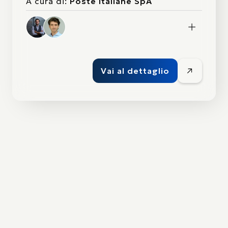
A cura di:
Poste Italiane SpA
Vai al dettaglio