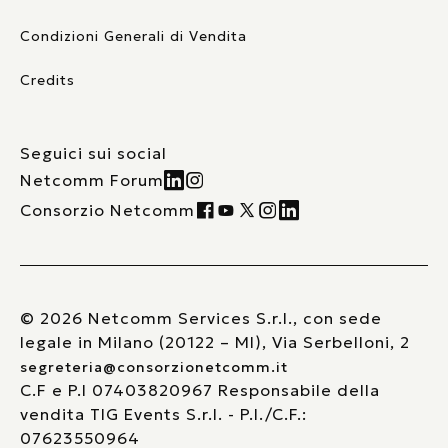
Condizioni Generali di Vendita
Credits
Seguici sui social
Netcomm Forum
Consorzio Netcomm
© 2026 Netcomm Services S.r.l., con sede
legale in Milano (20122 – MI), Via Serbelloni, 2
segreteria@consorzionetcomm.it
C.F e P.I 07403820967 Responsabile della
vendita TIG Events S.r.l. - P.I./C.F.:
07623550964