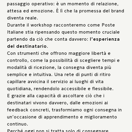
passaggio operativo: è un momento di relazione,
attesa ed emozione. È lì che la promessa del brand
diventa reale.
Durante il workshop racconteremo come Poste
Italiane stia ripensando questo momento cruciale
partendo da ciò che conta davvero:
l’esperienza
del destinatario
.
Con strumenti che offrono maggiore libertà e
controllo, come la possibilità di scegliere tempi e
modalità di ricezione, la consegna diventa più
semplice e intuitiva. Una rete di punti di ritiro
capillare avvicina il servizio ai luoghi di vita
quotidiana, rendendolo accessibile e flessibile.
E grazie alla capacità di ascoltare ciò che i
destinatari vivono davvero, dalle emozioni ai
feedback concreti, trasformiamo ogni consegna in
un’occasione di apprendimento e miglioramento
continuo.
Perché oggi non si tratta solo di consegnare