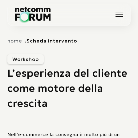
Vai alla navigazione principale
Vai al contenuto principale
home
Scheda intervento
Workshop
L’esperienza del cliente
come motore della
crescita
Nell’e‑commerce la consegna è molto più di un