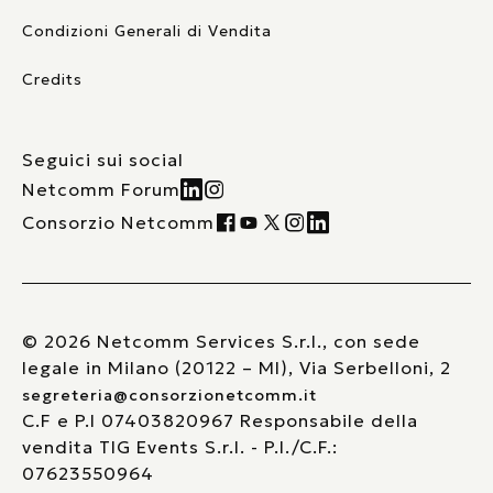
Condizioni Generali di Vendita
Credits
Seguici sui social
Netcomm Forum
Consorzio Netcomm
© 2026 Netcomm Services S.r.l., con sede
legale in Milano (20122 – MI), Via Serbelloni, 2
segreteria@consorzionetcomm.it
C.F e P.I 07403820967 Responsabile della
vendita TIG Events S.r.l. - P.I./C.F.:
07623550964