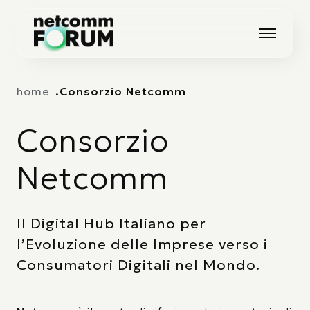
Vai alla navigazione principale
Vai al contenuto principale
home
Consorzio Netcomm
Consorzio
Netcomm
Il Digital Hub Italiano per
l’Evoluzione delle Imprese verso i
Consumatori Digitali nel Mondo.