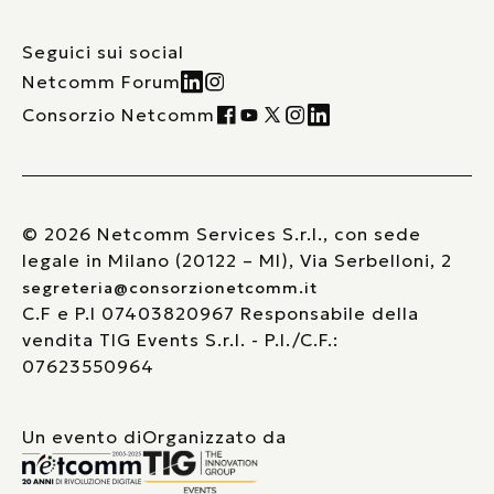
Seguici sui social
Netcomm Forum
Consorzio Netcomm
© 2026 Netcomm Services S.r.l., con sede
legale in Milano (20122 – MI), Via Serbelloni, 2
segreteria@consorzionetcomm.it
C.F e P.I 07403820967 Responsabile della
vendita TIG Events S.r.l. - P.I./C.F.:
07623550964
Un evento di
Organizzato da