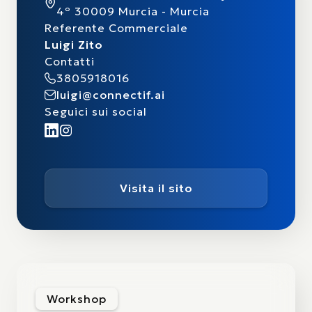
4º 30009 Murcia - Murcia
Referente Commerciale
Luigi Zito
Contatti
3805918016
luigi@connectif.ai
Seguici sui social
Visita il sito
Workshop