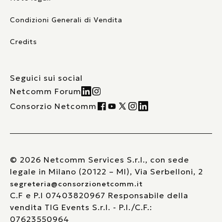
Condizioni Generali di Vendita
Credits
Seguici sui social
Netcomm Forum
Consorzio Netcomm
© 2026 Netcomm Services S.r.l., con sede
legale in Milano (20122 – MI), Via Serbelloni, 2
segreteria@consorzionetcomm.it
C.F e P.I 07403820967 Responsabile della
vendita TIG Events S.r.l. - P.I./C.F.:
07623550964