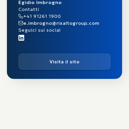
Egidio Imbrogno
Contatti
+41 91261 1900
e.imbrogno@rixaltogroup.com
Seguici sui social
Visita il sito