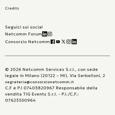
Credits
Seguici sui social
Netcomm Forum
Consorzio Netcomm
© 2026 Netcomm Services S.r.l., con sede
legale in Milano (20122 – MI), Via Serbelloni, 2
segreteria@consorzionetcomm.it
C.F e P.I 07403820967 Responsabile della
vendita TIG Events S.r.l. - P.I./C.F.:
07623550964