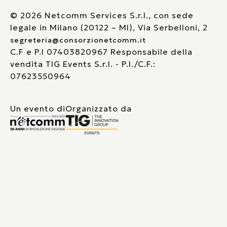
© 2026 Netcomm Services S.r.l., con sede
legale in Milano (20122 – MI), Via Serbelloni, 2
segreteria@consorzionetcomm.it
C.F e P.I 07403820967 Responsabile della
vendita TIG Events S.r.l. - P.I./C.F.:
07623550964
Un evento di
Organizzato da
Le tue preferenze relative alla privacy
Informativa sulla raccolta