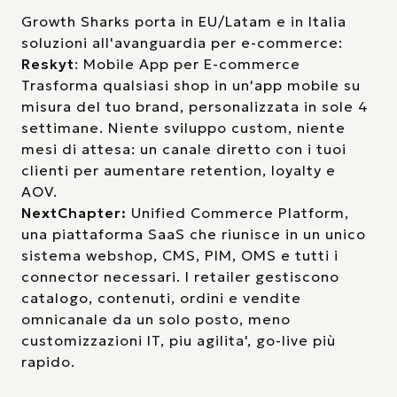
Growth Sharks porta in EU/Latam e in Italia
soluzioni all'avanguardia per e-commerce:
Reskyt
: Mobile App per E-commerce
Trasforma qualsiasi shop in un'app mobile su
misura del tuo brand, personalizzata in sole 4
settimane. Niente sviluppo custom, niente
mesi di attesa: un canale diretto con i tuoi
clienti per aumentare retention, loyalty e
AOV.
NextChapter:
Unified Commerce Platform,
una piattaforma SaaS che riunisce in un unico
sistema webshop, CMS, PIM, OMS e tutti i
connector necessari. I retailer gestiscono
catalogo, contenuti, ordini e vendite
omnicanale da un solo posto, meno
customizzazioni IT, piu agilita', go-live più
rapido.