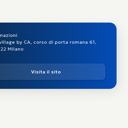
mazioni
village by CA, corso di porta romana 61,
22 Milano
Visita il sito