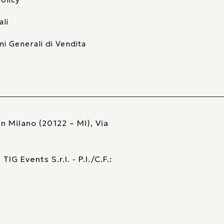
ali
ni Generali di Vendita
n Milano (20122 – MI), Via
G Events S.r.l. - P.I./C.F.: