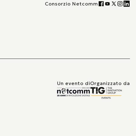
Consorzio Netcomm
Un evento di
Organizzato da