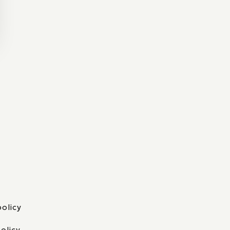
policy
olicy