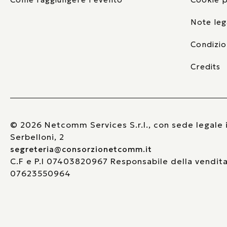
Note leg
Condizio
Credits
© 2026 Netcomm Services S.r.l., con sede legale i
Serbelloni, 2
segreteria@consorzionetcomm.it
C.F e P.I 07403820967 Responsabile della vendita TI
07623550964