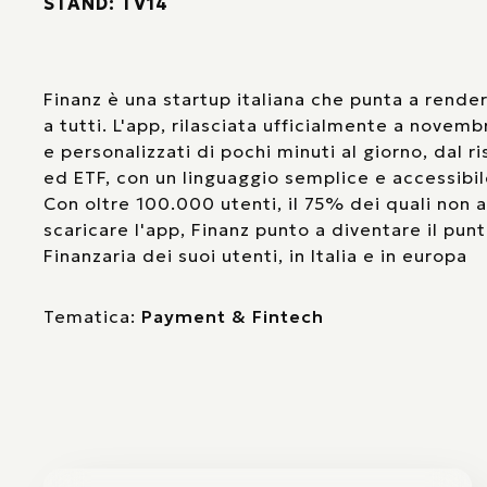
STAND: TV14
Finanz è una startup italiana che punta a render
a tutti. L'app, rilasciata ufficialmente a novem
e personalizzati di pochi minuti al giorno, dal r
ed ETF, con un linguaggio semplice e accessibile
Con oltre 100.000 utenti, il 75% dei quali non 
scaricare l'app, Finanz punto a diventare il punt
Finanzaria dei suoi utenti, in Italia e in europa
Tematica:
Payment & Fintech