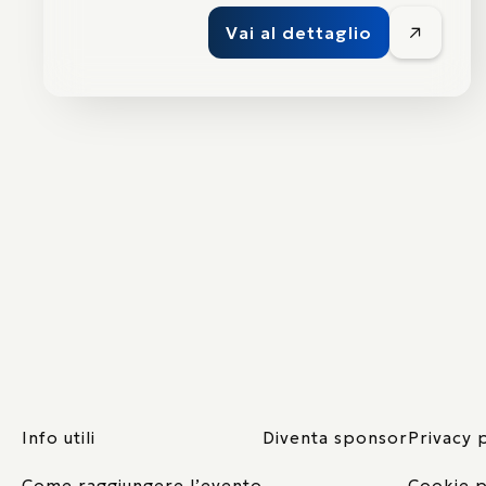
Vai al dettaglio
Info utili
Diventa sponsor
Privacy 
Come raggiungere l’evento
Cookie p