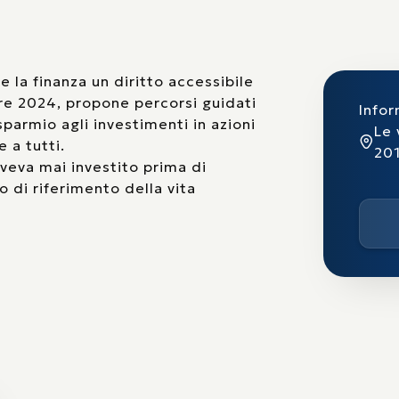
e la finanza un diritto accessibile
bre 2024, propone percorsi guidati
Infor
isparmio agli investimenti in azioni
Le 
 a tutti.
201
aveva mai investito prima di
o di riferimento della vita