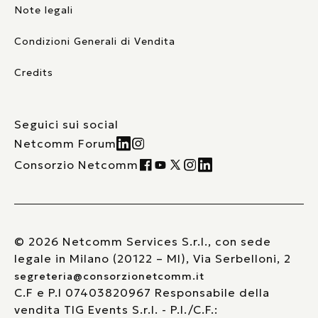
Note legali
Condizioni Generali di Vendita
Credits
Seguici sui social
Netcomm Forum
Consorzio Netcomm
© 2026 Netcomm Services S.r.l., con sede
legale in Milano (20122 – MI), Via Serbelloni, 2
segreteria@consorzionetcomm.it
C.F e P.I 07403820967 Responsabile della
vendita TIG Events S.r.l. - P.I./C.F.: