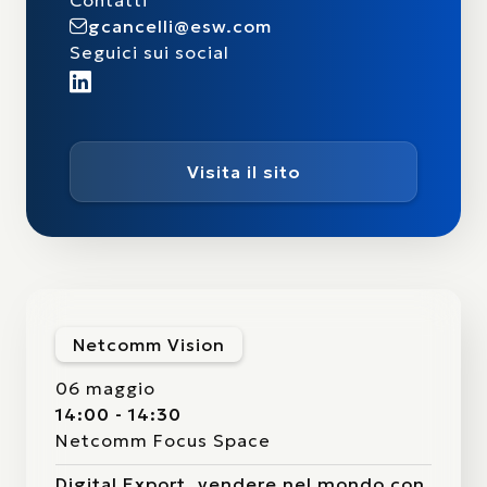
Contatti
gcancelli@esw.com
Seguici sui social
Visita il sito
Netcomm Vision
06 maggio
14:00 - 14:30
Netcomm Focus Space
Digital Export, vendere nel mondo con