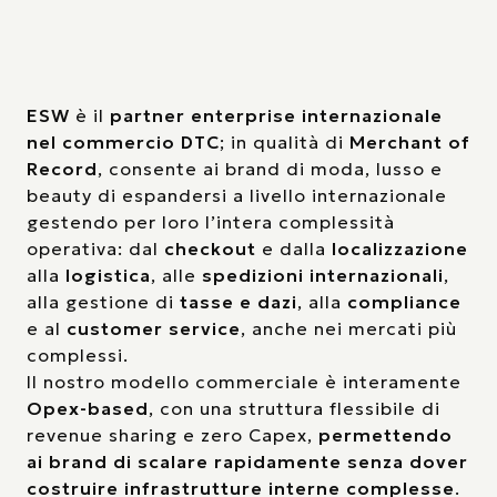
ESW
è il
partner enterprise internazionale
nel commercio DTC
; in qualità di
Merchant of
Record
, consente ai brand di moda, lusso e
beauty di espandersi a livello internazionale
gestendo per loro l’intera complessità
operativa: dal
checkout
e dalla
localizzazione
alla
logistica
, alle
spedizioni internazionali
,
alla gestione di
tasse e dazi
, alla
compliance
e al
customer service
, anche nei mercati più
complessi.
Il nostro modello commerciale è interamente
Opex-based
, con una struttura flessibile di
revenue sharing e zero Capex,
permettendo
ai brand di scalare rapidamente senza dover
costruire infrastrutture interne complesse
.