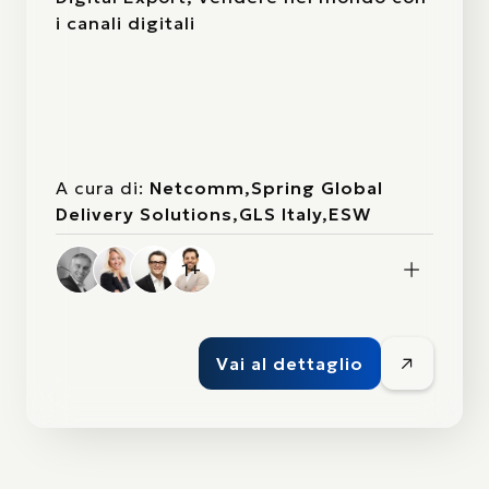
i canali digitali
A cura di:
Netcomm,Spring Global
Delivery Solutions,GLS Italy,ESW
1+
Vai al dettaglio