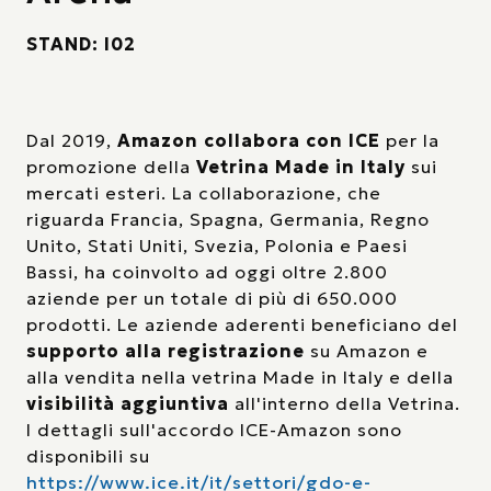
STAND: I02
Dal 2019,
Amazon collabora con ICE
per la
promozione della
Vetrina Made in Italy
sui
mercati esteri. La collaborazione, che
riguarda Francia, Spagna, Germania, Regno
Unito, Stati Uniti, Svezia, Polonia e Paesi
Bassi, ha coinvolto ad oggi oltre 2.800
aziende per un totale di più di 650.000
prodotti. Le aziende aderenti beneficiano del
supporto alla registrazione
su Amazon e
alla vendita nella vetrina Made in Italy e della
visibilità aggiuntiva
all'interno della Vetrina.
I dettagli sull'accordo ICE-Amazon sono
disponibili su
https://www.ice.it/it/settori/gdo-e-