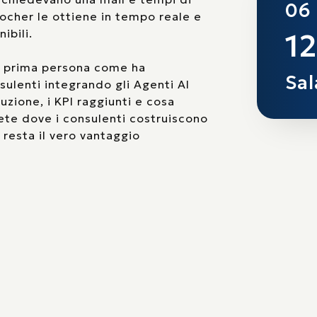
06
ocher le ottiene in tempo reale e
ibili.
12
n prima persona come ha
Sal
nsulenti integrando gli Agenti AI
uzione, i KPI raggiunti e cosa
ete dove i consulenti costruiscono
a resta il vero vantaggio