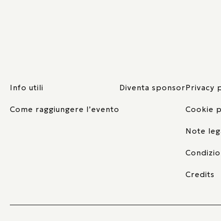
Info utili
Diventa sponsor
Privacy 
Come raggiungere l’evento
Cookie p
Note leg
Condizio
Credits