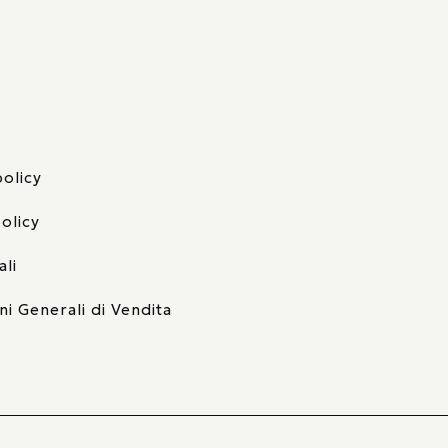
policy
olicy
ali
ni Generali di Vendita