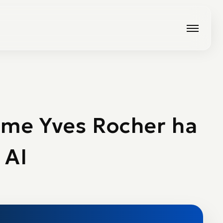
Come Yves Rocher ha
 AI