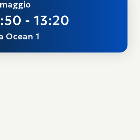
 maggio
:50 - 13:20
a Ocean 1