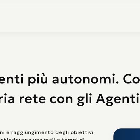
lenti più autonomi. 
ia rete con gli Agenti
ni e raggiungimento degli obiettivi
richiedevano una mail e tempi di