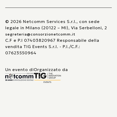
© 2026 Netcomm Services S.r.l., con sede
legale in Milano (20122 – MI), Via Serbelloni, 2
segreteria@consorzionetcomm.it
C.F e P.I 07403820967 Responsabile della
vendita TIG Events S.r.l. - P.I./C.F.:
07623550964
Un evento di
Organizzato da