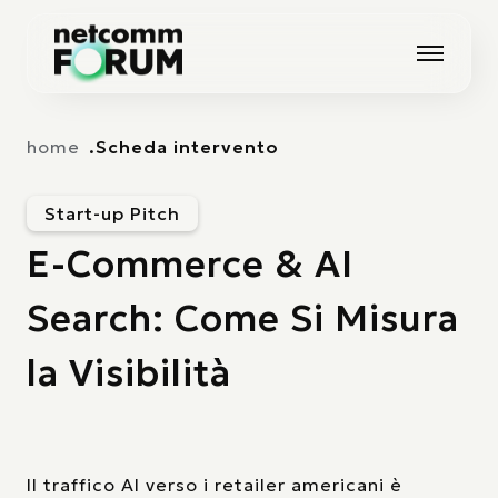
Vai alla navigazione principale
Vai al contenuto principale
home
Scheda intervento
Start-up Pitch
E-Commerce & AI
Search: Come Si Misura
la Visibilità
Il traffico AI verso i retailer americani è