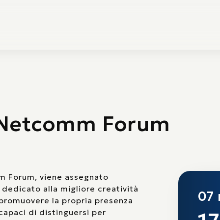
- Netcomm Forum
mm Forum, viene assegnato
dedicato alla migliore creatività
07
r promuovere la propria presenza
 capaci di distinguersi per