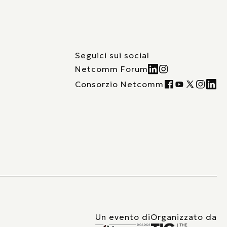
Seguici sui social
Netcomm Forum
Consorzio Netcomm
Un evento di
Organizzato da