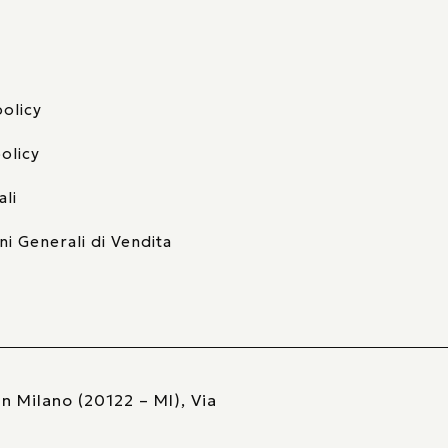
policy
olicy
ali
ni Generali di Vendita
n Milano (20122 – MI), Via