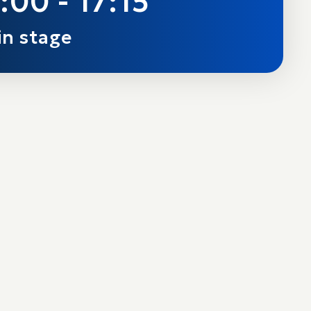
:00 - 17:15
n stage