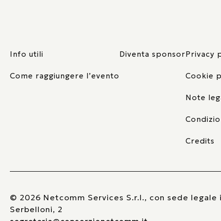
Info utili
Diventa sponsor
Privacy 
Come raggiungere l’evento
Cookie p
Note leg
Condizio
Credits
© 2026 Netcomm Services S.r.l., con sede legale i
Serbelloni, 2