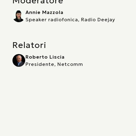
Moderatore
Annie Mazzola
Speaker radiofonica, Radio Deejay
Relatori
Roberto Liscia
Presidente, Netcomm