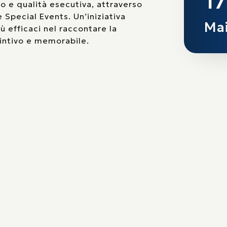
17
to e qualità esecutiva, attraverso
 Special Events. Un’iniziativa
Mai
ù efficaci nel raccontare la
ntivo e memorabile.