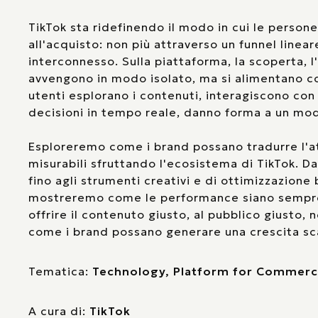
TikTok sta ridefinendo il modo in cui le persone
all'acquisto: non più attraverso un funnel linea
interconnesso. Sulla piattaforma, la scoperta,
avvengono in modo isolato, ma si alimentano c
utenti esplorano i contenuti, interagiscono co
decisioni in tempo reale, danno forma a un mod
Esploreremo come i brand possano tradurre l'att
misurabili sfruttando l'ecosistema di TikTok. D
fino agli strumenti creativi e di ottimizzazione b
mostreremo come le performance siano sempre 
offrire il contenuto giusto, al pubblico giusto
come i brand possano generare una crescita scal
Tematica:
Technology, Platform for Commer
A cura di:
TikTok