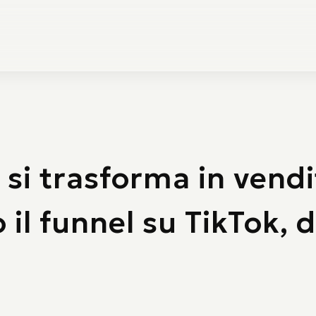
 si trasforma in vend
 il funnel su TikTok, d