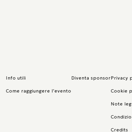
Info utili
Diventa sponsor
Privacy 
Come raggiungere l’evento
Cookie p
Note leg
Condizio
Credits