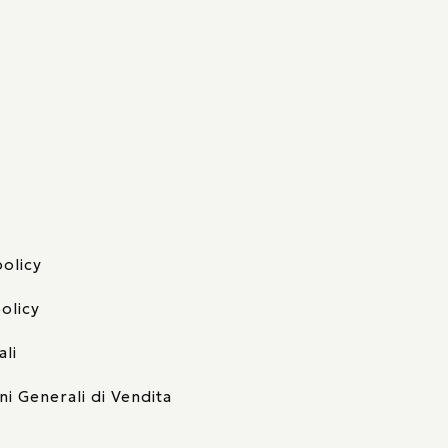
policy
olicy
ali
ni Generali di Vendita