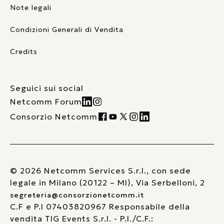
Note legali
Condizioni Generali di Vendita
Credits
Seguici sui social
Netcomm Forum
Consorzio Netcomm
© 2026 Netcomm Services S.r.l., con sede
legale in Milano (20122 – MI), Via Serbelloni, 2
segreteria@consorzionetcomm.it
C.F e P.I 07403820967 Responsabile della
vendita TIG Events S.r.l. - P.I./C.F.: