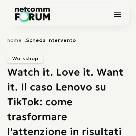
Vai alla navigazione principale
Vai al contenuto principale
home
Scheda intervento
Workshop
Watch it. Love it. Want
it. Il caso Lenovo su
TikTok: come
trasformare
l'attenzione in risultati