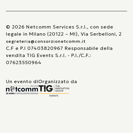
© 2026 Netcomm Services S.r.l., con sede
legale in Milano (20122 – MI), Via Serbelloni, 2
segreteria@consorzionetcomm.it
C.F e P.I 07403820967 Responsabile della
vendita TIG Events S.r.l. - P.I./C.F.:
07623550964
Un evento di
Organizzato da