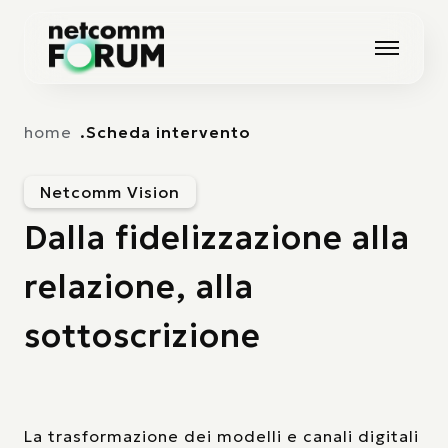
Vai alla navigazione principale
Vai al contenuto principale
home
Scheda intervento
Netcomm Vision
Dalla fidelizzazione alla
relazione, alla
sottoscrizione
La trasformazione dei modelli e canali digitali