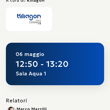
A cura di:
Kiliagon
06 maggio
12:50 - 13:20
Sala Aqua 1
Relatori
Marco Mazzilli