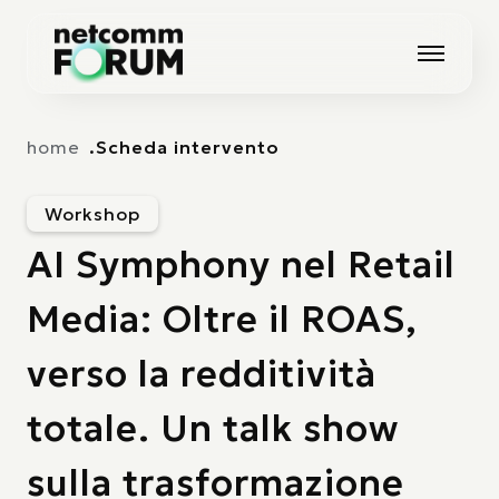
Vai alla navigazione principale
Vai al contenuto principale
home
Scheda intervento
Workshop
AI Symphony nel Retail
Media: Oltre il ROAS,
verso la redditività
totale. Un talk show
sulla trasformazione