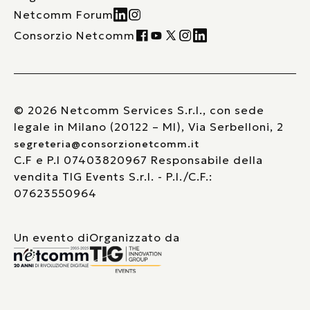
Netcomm Forum
Consorzio Netcomm
© 2026 Netcomm Services S.r.l., con sede
legale in Milano (20122 – MI), Via Serbelloni, 2
segreteria@consorzionetcomm.it
C.F e P.I 07403820967 Responsabile della
vendita TIG Events S.r.l. - P.I./C.F.:
07623550964
Un evento di
Organizzato da