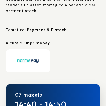
renderla un asset strategico a beneficio dei
partner fintech.
Tematica:
Payment & Fintech
A cura di:
Inprimepay
07 maggio
14:40 - 14:50