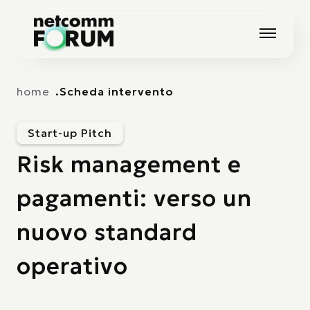
Vai alla navigazione principale
Vai al contenuto principale
home
Scheda intervento
Start-up Pitch
Risk management e
pagamenti: verso un
nuovo standard
operativo