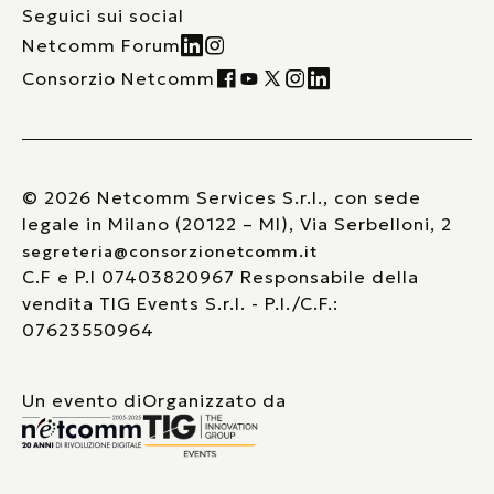
Seguici sui social
Netcomm Forum
Consorzio Netcomm
© 2026 Netcomm Services S.r.l., con sede
legale in Milano (20122 – MI), Via Serbelloni, 2
segreteria@consorzionetcomm.it
C.F e P.I 07403820967 Responsabile della
vendita TIG Events S.r.l. - P.I./C.F.:
07623550964
Un evento di
Organizzato da