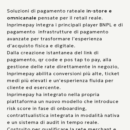
Soluzioni di pagamento rateale
in-store e
omnicanale
pensate per il retail reale.
Inprimepay integra i principali player BNPL e di
pagamento infrastrutture di pagamento
avanzate per trasformare l’esperienza
d’acquisto fisica e digitale.
Dalla creazione istantanea del link di
pagamento, qr code e pos tap to pay, alla
gestione delle rate direttamente in negozio,
Inprimepay abilita conversioni più alte, ticket
medi più elevati e un’esperienza fluida per
cliente ed esercente.
Inprimepay ha integrato nella propria
piattaforma un nuovo modello che introduce
risk score in fase di onboarding,
contrattualistica integrata in modalità nativa
e un sistema di audit in tempo reale.
Costruito per qualificare la rete merchant e