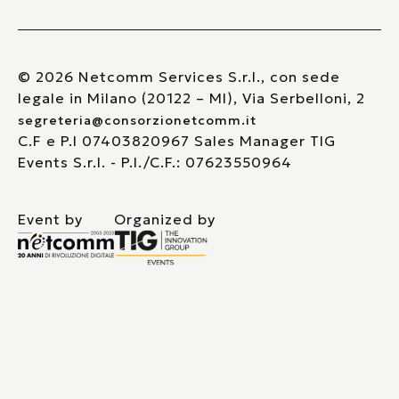
© 2026 Netcomm Services S.r.l., con sede
legale in Milano (20122 – MI), Via Serbelloni, 2
segreteria@consorzionetcomm.it
C.F e P.I 07403820967 Sales Manager TIG
Events S.r.l. - P.I./C.F.: 07623550964
Event by
Organized by
Le tue preferenze relative alla privacy