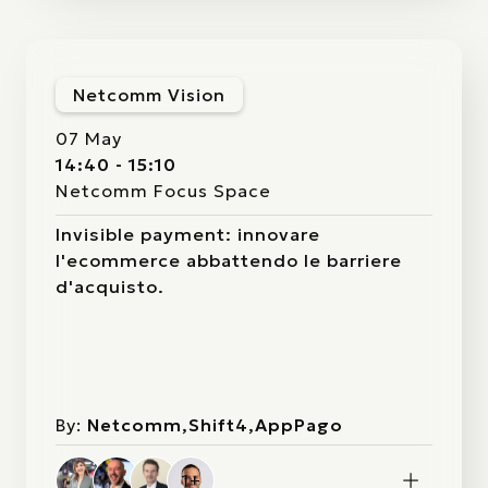
Netcomm Vision
07 May
14:40 - 15:10
Netcomm Focus Space
Invisible payment: innovare
l'ecommerce abbattendo le barriere
d'acquisto.
By:
Netcomm,Shift4,AppPago
1+