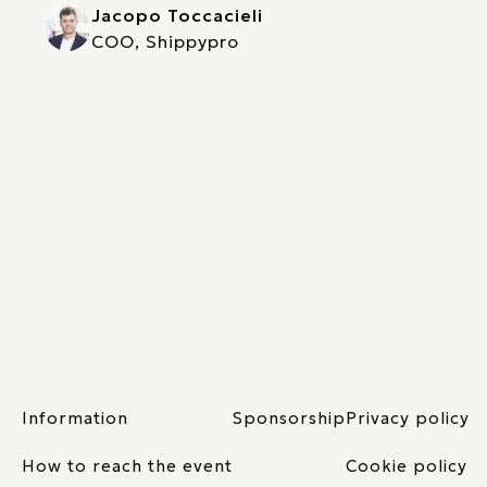
Jacopo Toccacieli
COO, Shippypro
Information
Sponsorship
Privacy policy
How to reach the event
Cookie policy