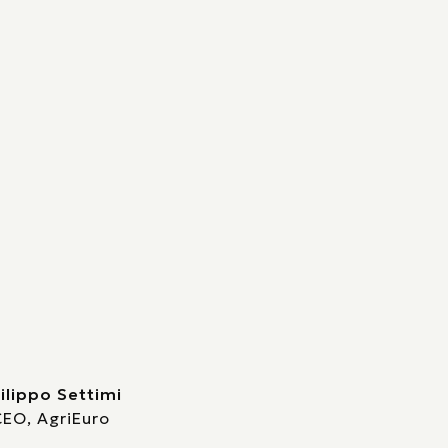
ilippo Settimi
EO, AgriEuro