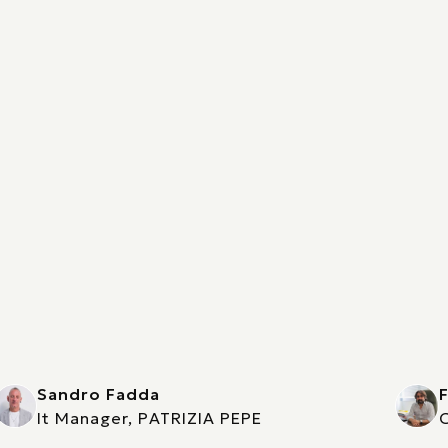
Sandro Fadda
F
It Manager, PATRIZIA PEPE
C