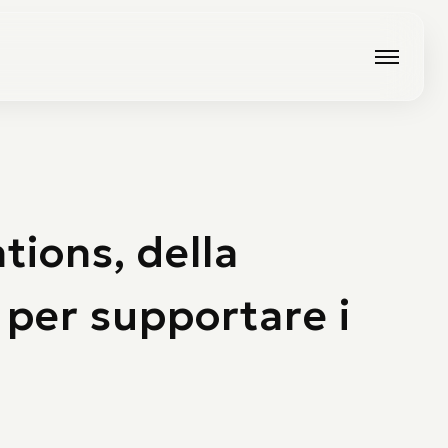
ions, della
 per supportare i