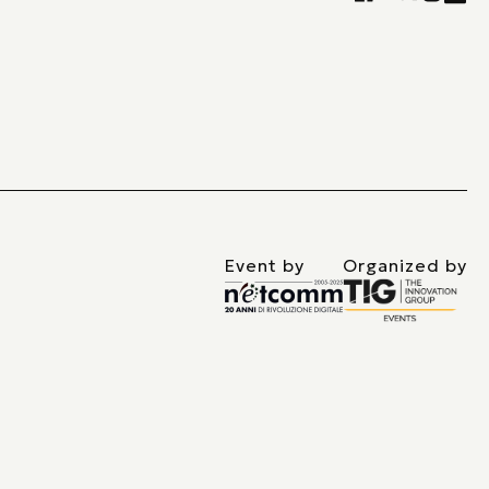
Event by
Organized by
vacy