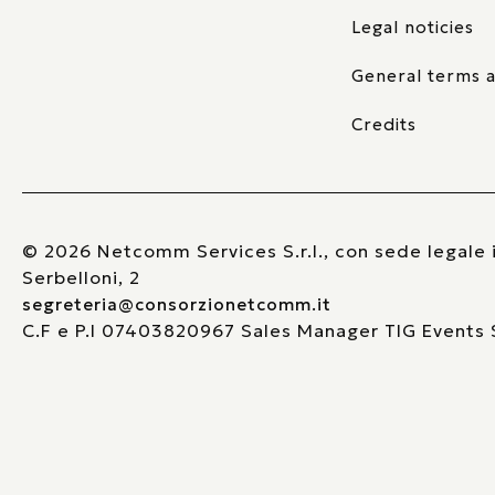
Legal noticies
General terms a
Credits
© 2026 Netcomm Services S.r.l., con sede legale i
Serbelloni, 2
segreteria@consorzionetcomm.it
C.F e P.I 07403820967 Sales Manager TIG Events S.
Informati