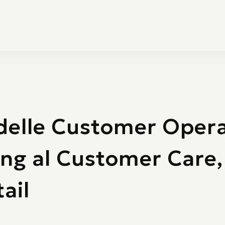
delle Customer Operat
ing al Customer Care,
ail