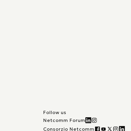
Follow us
Netcomm Forum
Consorzio Netcomm