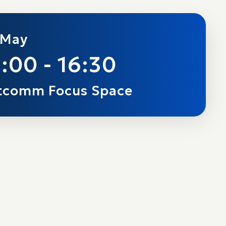
 May
:00 - 16:30
tcomm Focus Space