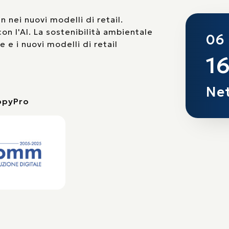
in nei nuovi modelli di retail.
on l'AI. La sostenibilità ambientale
06
e i nuovi modelli di retail
16
Ne
ippyPro