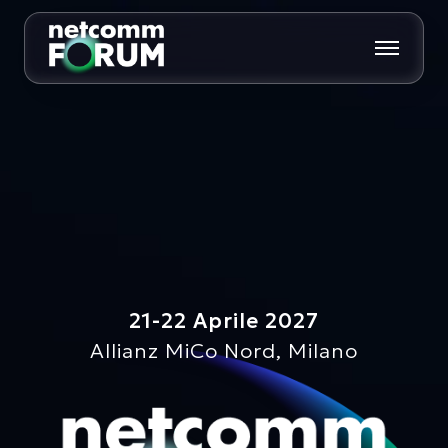
Vai alla navigazione principale
Vai al contenuto principale
21-22 Aprile 2027
Allianz MiCo Nord, Milano